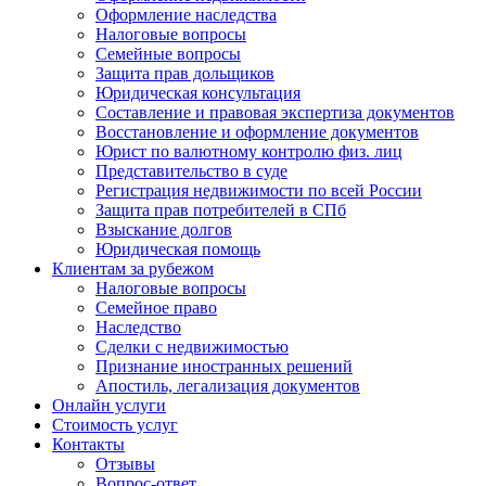
Оформление наследства
Налоговые вопросы
Семейные вопросы
Защита прав дольщиков
Юридическая консультация
Составление и правовая экспертиза документов
Восстановление и оформление документов
Юрист по валютному контролю физ. лиц
Представительство в суде
Регистрация недвижимости по всей России
Защита прав потребителей в СПб
Взыскание долгов
Юридическая помощь
Клиентам за рубежом
Налоговые вопросы
Семейное право
Наследство
Сделки с недвижимостью
Признание иностранных решений
Апостиль, легализация документов
Онлайн услуги
Стоимость услуг
Контакты
Отзывы
Вопрос-ответ