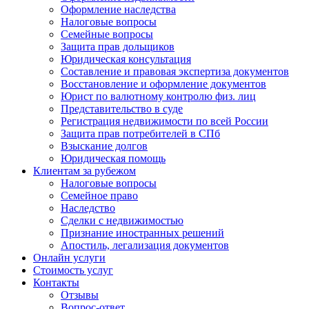
Оформление наследства
Налоговые вопросы
Семейные вопросы
Защита прав дольщиков
Юридическая консультация
Составление и правовая экспертиза документов
Восстановление и оформление документов
Юрист по валютному контролю физ. лиц
Представительство в суде
Регистрация недвижимости по всей России
Защита прав потребителей в СПб
Взыскание долгов
Юридическая помощь
Клиентам за рубежом
Налоговые вопросы
Семейное право
Наследство
Сделки с недвижимостью
Признание иностранных решений
Апостиль, легализация документов
Онлайн услуги
Стоимость услуг
Контакты
Отзывы
Вопрос-ответ