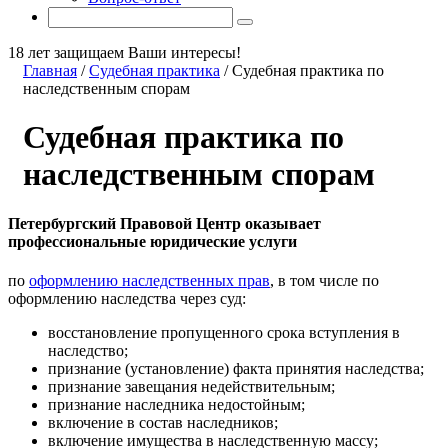
18 лет защищаем Ваши интересы!
Главная
/
Судебная практика
/
Судебная практика по
наследственным спорам
Судебная практика по
наследственным спорам
Петербургский Правовой Центр оказывает
профессиональные юридические услуги
по
оформлению наследственных прав
, в том числе по
оформлению наследства через суд:
восстановление пропущенного срока вступления в
наследство;
признание (установление) факта принятия наследства;
признание завещания недействительным;
признание наследника недостойным;
включение в состав наследников;
включение имущества в наследственную массу;