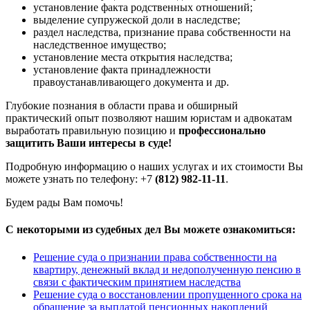
установление факта родственных отношений;
выделение супружеской доли в наследстве;
раздел наследства, признание права собственности на
наследственное имущество;
установление места открытия наследства;
установление факта принадлежности
правоустанавливающего документа и др.
Глубокие познания в области права и обширный
практический опыт позволяют нашим юристам и адвокатам
выработать правильную позицию и
профессионально
защитить Ваши интересы в суде!
Подробную информацию о наших услугах и их стоимости Вы
можете узнать по телефону: +7
(
812) 982-11-11
.
Будем рады Вам помочь!
С некоторыми из судебных дел Вы можете ознакомиться:
Решение суда о признании права собственности на
квартиру, денежный вклад и недополученную пенсию в
связи с фактическим принятием наследства
Решение суда о восстановлении пропущенного срока на
обращение за выплатой пенсионных накоплений