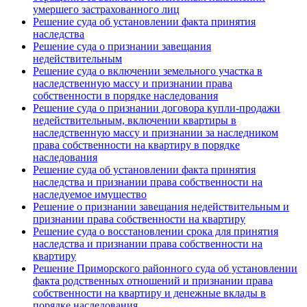
умершего застрахованного лиц
Решение суда об установлении факта принятия
наследства
Решение суда о признании завещания
недействительным
Решение суда о включении земельного участка в
наследственную массу и признании права
собственности в порядке наследования
Решение суда о признании договора купли-продажи
недействительным, включении квартиры в
наследственную массу и признании за наследником
права собственности на квартиру в порядке
наследования
Решение суда об установлении факта принятия
наследства и признании права собственности на
наследуемое имущество
Решение о признании завещания недействительным и
признании права собственности на квартиру
Решение суда о восстановлении срока для принятия
наследства и признании права собственности на
квартиру
Решение Приморского районного суда об установлении
факта родственных отношений и признании права
собственности на квартиру и денежные вклады в
порядке наследования