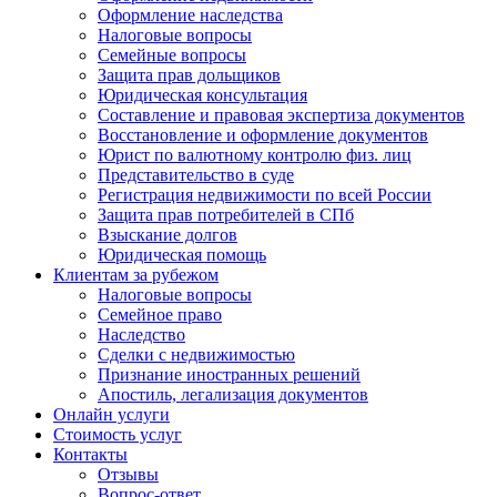
Оформление наследства
Налоговые вопросы
Семейные вопросы
Защита прав дольщиков
Юридическая консультация
Составление и правовая экспертиза документов
Восстановление и оформление документов
Юрист по валютному контролю физ. лиц
Представительство в суде
Регистрация недвижимости по всей России
Защита прав потребителей в СПб
Взыскание долгов
Юридическая помощь
Клиентам за рубежом
Налоговые вопросы
Семейное право
Наследство
Сделки с недвижимостью
Признание иностранных решений
Апостиль, легализация документов
Онлайн услуги
Стоимость услуг
Контакты
Отзывы
Вопрос-ответ