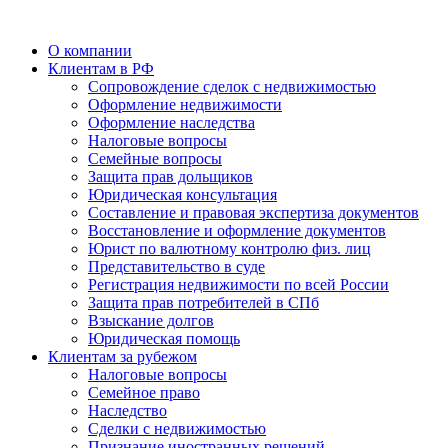
О компании
Клиентам в РФ
Cопровождение сделок с недвижимостью
Оформление недвижимости
Оформление наследства
Налоговые вопросы
Семейные вопросы
Защита прав дольщиков
Юридическая консультация
Составление и правовая экспертиза документов
Восстановление и оформление документов
Юрист по валютному контролю физ. лиц
Представительство в суде
Регистрация недвижимости по всей России
Защита прав потребителей в СПб
Взыскание долгов
Юридическая помощь
Клиентам за рубежом
Налоговые вопросы
Семейное право
Наследство
Сделки с недвижимостью
Признание иностранных решений