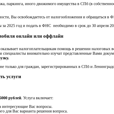
жа, паркинга, иного движимого имущества в СПб (в собственн
нности, Вы освобождаетесь от налогообложения и обращаться в Ф
а 2025 год и подать в ФНС необходимо в срок до 30 апреля 202
мобиля онлайн или оффлайн
 оказывает налогоплательщикам помощь в решении налоговых в
и специалисты внимательно изучат представленные Вами докум
узку.
 только для граждан, зарегистрированных в СПб и Ленинградско
ть услуги
5000 рублей
. Услуга включает:
а интересующие Вас вопросы.
го для Вас варианта решения вопроса.