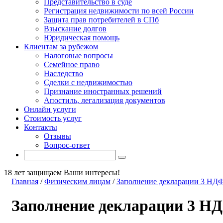
Представительство в суде
Регистрация недвижимости по всей России
Защита прав потребителей в СПб
Взыскание долгов
Юридическая помощь
Клиентам за рубежом
Налоговые вопросы
Семейное право
Наследство
Сделки с недвижимостью
Признание иностранных решений
Апостиль, легализация документов
Онлайн услуги
Стоимость услуг
Контакты
Отзывы
Вопрос-ответ
18 лет защищаем Ваши интересы!
Главная
/
Физическим лицам
/
Заполнение декларации 3 НДФ
Заполнение декларации 3 Н