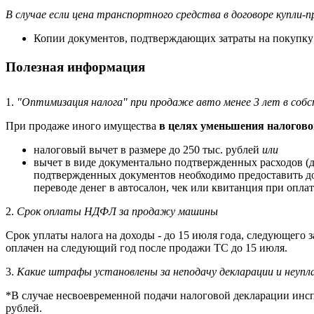
В случае если цена транспортного средства в договоре купли
Копии документов, подтверждающих затраты на покупку м
Полезная информация
1.
"Оптимизация налога" при продаже авто менее 3 лет в соб
При продаже иного имущества
в целях уменьшения налогово
налоговый вычет в размере до 250 тыс. рублей
или
вычет в виде документально подтвержденных расходов (
подтвержденных документов необходимо предоставить до
переводе денег в автосалон, чек или квитанция при опл
2.
Срок оплаты НДФЛ за продажу машины
Срок уплаты налога на доходы - до 15 июля года, следующего
оплачен на следующий год после продажи ТС до 15 июля.
3.
Какие штрафы установлены за неподачу декларации и неупл
*В случае несвоевременной подачи налоговой декларации инс
рублей.