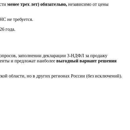
ости
менее трех лет)
обязательно,
независимо от цены
НС не требуется.
6 года.
опросов, заполнении декларации 3-НДФЛ за продажу
енты и предложат наиболее
выгодный вариант решения
й области, но в других регионах России (без исключений).