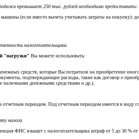
-продажи превышает 250 тыс. рублей необходимо предоставить:
ашины (если вместо вычета учитывать затраты на покупку): до
ственности налогоплательщика.
й "нагрузки"
Вы можете использовать:
денежных средств, которые Вы потратили на приобретение иного
кументы, подтверждающие расходы, такие как договор о приобр
ате наличными денежными средствами и др.).
 за отчетным периодом. Под отчетным периодом имеется в виду
ату налога
пекция ФНС взыщет с налогоплательщика штраф от 5 до 30 % от