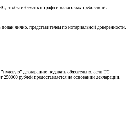
ФНС, чтобы избежать штрафа и налоговых требований.
 подан лично, представителем по нотариальной доверенности,
ю "нулевую" декларацию подавать обязательно, если ТС
ет 250000 рублей предоставляется на основании декларации.