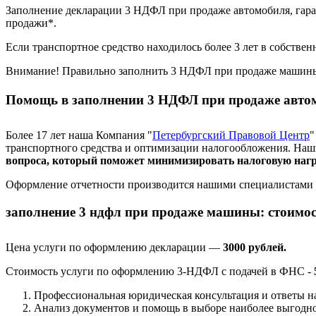
Заполнение декларации 3 НДФЛ при продаже автомобиля, гара
продажи*.
Если транспортное средство находилось более 3 лет в собстве
Внимание! Правильно заполнить 3 НДФЛ при продаже машины з
Помощь в заполнении 3 НДФЛ при продаже авто
Более 17 лет наша Компания "
Петербургский Правовой Центр
"
транспортного средства и оптимизации налогообложения. Наш
вопроса, который поможет минимизировать налоговую нагр
Оформление отчетности производится нашими специалистами не
заполнение 3 ндфл при продаже машины: стоимос
Цена услуги по оформлению декларации —
3000 рублей.
Стоимость услуги по оформлению 3-НДФЛ с подачей в ФНС -
Профессиональная юридическая консультация и ответы н
Анализ документов и помощь в выборе наиболее выгодно