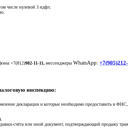
ом числе нулевой 3 ндфл.
ию.
WhatsApp:
+7(905)212-
фоны +7(812)
982-11-11,
мессенджеры
 налоговую инспекцию:
рмление декларации и которые необходимо предоставить в ФНС, 
.
равки-счёта или иной документ, подтверждающий продажу тран