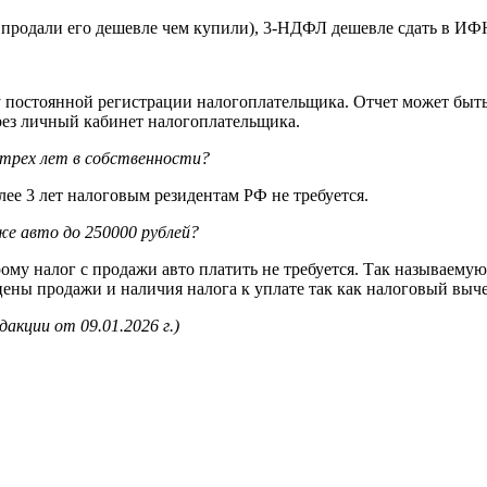
е. продали его дешевле чем купили), 3-НДФЛ дешевле сдать в И
 постоянной регистрации налогоплательщика. Отчет может быть
ез личный кабинет налогоплательщика.
трех лет в собственности?
лее 3 лет налоговым резидентам РФ не требуется.
же авто до 250000 рублей?
ому налог с продажи авто платить не требуется. Так называему
цены продажи и наличия налога к уплате так как налоговый выч
акции от 09.01.2026 г.)