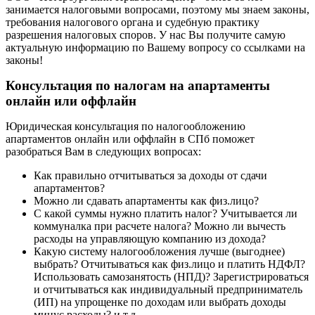
занимается налоговыми вопросами, поэтому мы знаем законы,
требования налогового органа и судебную практику
разрешения налоговых споров. У нас Вы получите самую
актуальную информацию по Вашему вопросу со ссылками на
законы!
Консультация по налогам на апартаменты
онлайн или оффлайн
Юридическая консультация по налогообложению
апартаментов онлайн или оффлайн в СПб поможет
разобраться Вам в следующих вопросах:
Как правильно отчитываться за доходы от сдачи
апартаментов?
Можно ли сдавать апартаменты как физ.лицо?
С какой суммы нужно платить налог? Учитывается ли
коммуналка при расчете налога? Можно ли вычесть
расходы на управляющую компанию из дохода?
Какую систему налогообложения лучше (выгоднее)
выбрать? Отчитываться как физ.лицо и платить НДФЛ?
Использовать самозанятость (НПД)? Зарегистрироваться
и отчитываться как индивидуальный предприниматель
(ИП) на упрощенке по доходам или выбрать доходы
минус расходы? и т.д.