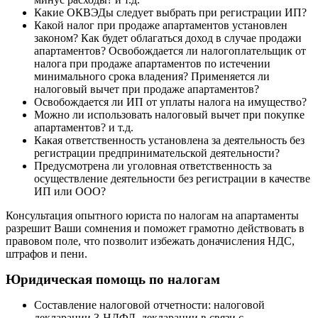
Какие ОКВЭДы следует выбрать при регистрации ИП?
Какой налог при продаже апартаментов установлен
законом? Как будет облагаться доход в случае продажи
апартаментов? Освобождается ли налогоплательщик от
налога при продаже апартаментов по истечении
минимального срока владения? Применяется ли
налоговый вычет при продаже апартаментов?
Освобождается ли ИП от уплаты налога на имущество?
Можно ли использовать налоговый вычет при покупке
апартаментов? и т.д.
Какая ответственность установлена за деятельность без
регистрации предпринимательской деятельности?
Предусмотрена ли уголовная ответственность за
осуществление деятельности без регистрации в качестве
ИП или ООО?
Консультация опытного юриста по налогам на апартаменты
разрешит Ваши сомнения и поможет грамотно действовать в
правовом поле, что позволит избежать доначисления НДС,
штрафов и пени.
Юридическая помощь по налогам
Составление налоговой отчетности: налоговой
декларации 3-НДФЛ, декларации в связи с