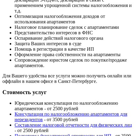
применением упрощенной системы налогообложения и
т.д.
Оптимизация налогообложения доходов от
использования апартаментов
Налоговое планирование сделок с апартаментами
Представительство интересов в ФНС
Оспаривание действий налогового органа
Защита Ваших интересов в суде
Помощь в регистрации в качестве ИП
Оформление права собственности на апартаменты
Сопровождение юристом сделок по покупке/продаже
апартаментов
.
Для Вашего удобства все услуги можно получить онлайн или
оффлайн в нашем офисе в Санкт-Петербурге.
Стоимость услуг
Юридическая консультация по налогообложению
апартаментов - от 2500 рублей
Консультация по налогообложению апартаментов для
нерезидентов
- от 3500 рублей
Составление налоговой отчетности для физических лиц
- от 2500 рублей
Подготовка бухгалтерской отчетности для ИП
- от 2500