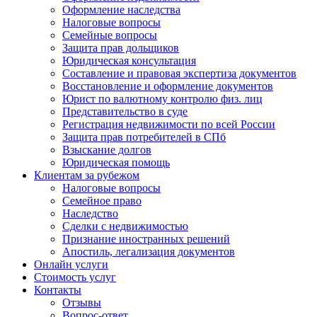
Оформление наследства
Налоговые вопросы
Семейные вопросы
Защита прав дольщиков
Юридическая консультация
Составление и правовая экспертиза документов
Восстановление и оформление документов
Юрист по валютному контролю физ. лиц
Представительство в суде
Регистрация недвижимости по всей России
Защита прав потребителей в СПб
Взыскание долгов
Юридическая помощь
Клиентам за рубежом
Налоговые вопросы
Семейное право
Наследство
Сделки с недвижимостью
Признание иностранных решений
Апостиль, легализация документов
Онлайн услуги
Стоимость услуг
Контакты
Отзывы
Вопрос-ответ