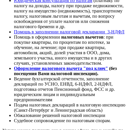
Юридическая консультация по налогам
(платная): по
налогу на доходы, налогу при продаже недвижимости,
налогу на имущество (недвижимость), транспортному
налогу, налоговым льготам и вычетам, по вопросу
освобождения от уплате налогов или снижения
налогового бремени и др.
Помощь в заполнении налоговой декларации 3-НДФЛ
Помощь в оформлении
налоговых вычетов
: при
покупке квартиры, по процентам по ипотеке, за
обучение, на лечение; при продаже квартиры,
автомобиля, акций, долей участия в ООО, дома,
земельного участка, иного имущества и в других
случаях, установленных законодательством.
Оформление налогового вычета "под ключ"
(без
посещения Вами налоговой инспекции).
Ведение бухгалтерской отчетности, заполнение
деклараций по УСНО, ЕНВД, 6-НДФЛ, 2-НДФЛ,
подготовка отчетов Пенсионный фонд, ФСС и др.
юридическим лицам и индивидуальным
предпринимателям
Подача налоговых деклараций в налоговую инспекцию
(Санкт-Петербург и Ленинградская область)
Обжалование решений налоговой инспекции
Судебное сопровождение по налоговым спорам.