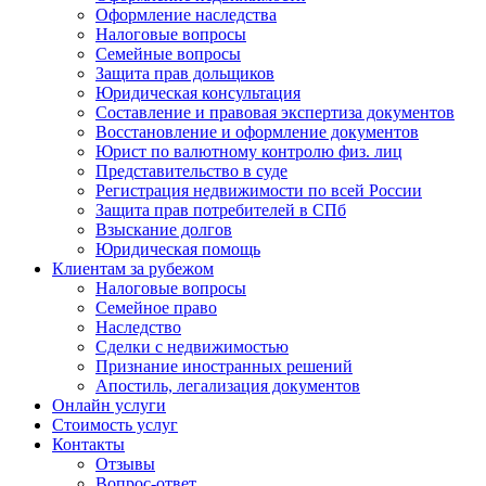
Оформление наследства
Налоговые вопросы
Семейные вопросы
Защита прав дольщиков
Юридическая консультация
Составление и правовая экспертиза документов
Восстановление и оформление документов
Юрист по валютному контролю физ. лиц
Представительство в суде
Регистрация недвижимости по всей России
Защита прав потребителей в СПб
Взыскание долгов
Юридическая помощь
Клиентам за рубежом
Налоговые вопросы
Семейное право
Наследство
Сделки с недвижимостью
Признание иностранных решений
Апостиль, легализация документов
Онлайн услуги
Стоимость услуг
Контакты
Отзывы
Вопрос-ответ