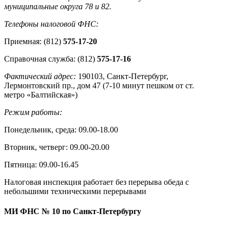
муниципальные округа 78 и 82.
Телефоны налоговой ФНС:
Приемная: (812)
575-17-20
Справочная служба: (812)
575-17-16
Фактический адрес:
190103, Санкт-Петербург,
Лермонтовский пр., дом 47 (7-10 минут пешком от ст.
метро «Балтийская»)
Режим работы:
Понедельник, среда: 09.00-18.00
Вторник, четверг: 09.00-20.00
Пятница: 09.00-16.45
Налоговая инспекция работает без перерыва обеда с
небольшими техническими перерывами
МИ ФНС № 10 по Санкт-Петербург
у