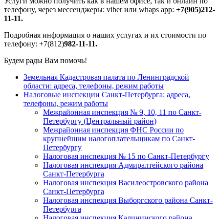
Услуги можно получить как в нашем офисе, так и онлайн по
телефону, через мессенджеры: viber или whaps app:
+7(905)212-
11-11.
Подробная информация о наших услугах и их стоимости по
телефону: +7(812)
982-11-11
.
Будем рады Вам помочь!
Земельная Кадастровая палата по Ленинградской
области: адреса, телефоны, режим работы
Налоговые инспекции Санкт-Петербурга: адреса,
телефоны, режим работы
Межрайонная инспекция № 9, 10, 11 по Санкт-
Петербургу (Центральный район)
Межрайонная инспекция ФНС России по
крупнейшим налогоплательщикам по Санкт-
Петербургу
Налоговая инспекция № 15 по Санкт-Петербургу
Налоговая инспекция Адмиралтейского района
Санкт-Петербурга
Налоговая инспекция Василеостровского района
Санкт-Петербурга
Налоговая инспекция Выборгского района Санкт-
Петербурга
Налоговая инспекция Калининского района