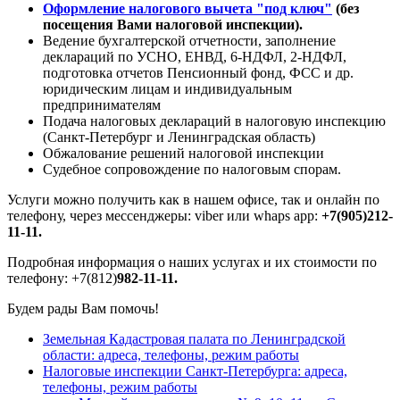
Оформление налогового вычета "под ключ"
(без
посещения Вами налоговой инспекции).
Ведение бухгалтерской отчетности, заполнение
деклараций по УСНО, ЕНВД, 6-НДФЛ, 2-НДФЛ,
подготовка отчетов Пенсионный фонд, ФСС и др.
юридическим лицам и индивидуальным
предпринимателям
Подача налоговых деклараций в налоговую инспекцию
(Санкт-Петербург и Ленинградская область)
Обжалование решений налоговой инспекции
Судебное сопровождение по налоговым спорам.
Услуги можно получить как в нашем офисе, так и онлайн по
телефону, через мессенджеры: viber или whaps app:
+7(905)212-
11-11.
Подробная информация о наших услугах и их стоимости по
телефону: +7(812)
982-11-11
.
Будем рады Вам помочь!
Земельная Кадастровая палата по Ленинградской
области: адреса, телефоны, режим работы
Налоговые инспекции Санкт-Петербурга: адреса,
телефоны, режим работы