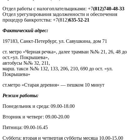
Отдел работы с налогоплательщиками: +7
(812)740-48-33
Отдел урегулирования задолженности и обеспечения
процедур банкротства: +7(812)
635-52-21
Фактический адрес:
197183, Санкт-Петербург, ул. Савушкина, дом 71
ст. метро «Черная речка», далее трамваи №№ 21, 26, 48 до
ост.»ул. Покрышева»,
автобусы №№ 32, 211,
марш. такси №№ 132, 133, 206, 210, 690 до ост. «ул.
Покрышева»
ст.метро «Старая деревня» — пешком 10 минут
Режим работы:
Понедельник и среда: 09.00-18.00
Вторник и четверг: 09.00-20.00
Пятница: 09.00-16.45
Суббота: вторая и четвертая субботы месяца 10.00-15.00