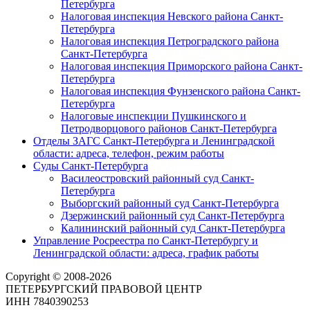
Петербурга
Налоговая инспекция Невского района Санкт-
Петербурга
Налоговая инспекция Петроградского района
Санкт-Петербурга
Налоговая инспекция Приморского района Санкт-
Петербурга
Налоговая инспекция Фунзенского района Санкт-
Петербурга
Налоговые инспекции Пушкинского и
Петродворцового районов Санкт-Петербурга
Отделы ЗАГС Санкт-Петербурга и Ленинградской
области: адреса, телефон, режим работы
Суды Санкт-Петербурга
Василеостровский районный суд Санкт-
Петербурга
Выборгский районный суд Санкт-Петербурга
Дзержинский районный суд Санкт-Петербурга
Калининский районный суд Санкт-Петербурга
Управление Росреестра по Санкт-Петербургу и
Ленинградской области: адреса, график работы
Copyright © 2008-2026
ПЕТЕРБУРГСКИЙ ПРАВОВОЙ ЦЕНТР
ИНН 7840390253