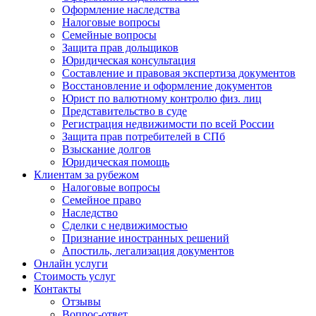
Оформление наследства
Налоговые вопросы
Семейные вопросы
Защита прав дольщиков
Юридическая консультация
Составление и правовая экспертиза документов
Восстановление и оформление документов
Юрист по валютному контролю физ. лиц
Представительство в суде
Регистрация недвижимости по всей России
Защита прав потребителей в СПб
Взыскание долгов
Юридическая помощь
Клиентам за рубежом
Налоговые вопросы
Семейное право
Наследство
Сделки с недвижимостью
Признание иностранных решений
Апостиль, легализация документов
Онлайн услуги
Стоимость услуг
Контакты
Отзывы
Вопрос-ответ