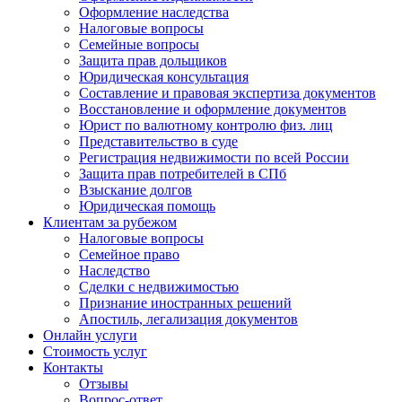
Оформление наследства
Налоговые вопросы
Семейные вопросы
Защита прав дольщиков
Юридическая консультация
Составление и правовая экспертиза документов
Восстановление и оформление документов
Юрист по валютному контролю физ. лиц
Представительство в суде
Регистрация недвижимости по всей России
Защита прав потребителей в СПб
Взыскание долгов
Юридическая помощь
Клиентам за рубежом
Налоговые вопросы
Семейное право
Наследство
Сделки с недвижимостью
Признание иностранных решений
Апостиль, легализация документов
Онлайн услуги
Стоимость услуг
Контакты
Отзывы
Вопрос-ответ