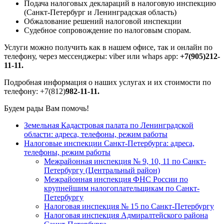
Подача налоговых деклараций в налоговую инспекцию
(Санкт-Петербург и Ленинградская область)
Обжалование решений налоговой инспекции
Судебное сопровождение по налоговым спорам.
Услуги можно получить как в нашем офисе, так и онлайн по
телефону, через мессенджеры: viber или whaps app:
+7(905)212-
11-11.
Подробная информация о наших услугах и их стоимости по
телефону: +7(812)
982-11-11
.
Будем рады Вам помочь!
Земельная Кадастровая палата по Ленинградской
области: адреса, телефоны, режим работы
Налоговые инспекции Санкт-Петербурга: адреса,
телефоны, режим работы
Межрайонная инспекция № 9, 10, 11 по Санкт-
Петербургу (Центральный район)
Межрайонная инспекция ФНС России по
крупнейшим налогоплательщикам по Санкт-
Петербургу
Налоговая инспекция № 15 по Санкт-Петербургу
Налоговая инспекция Адмиралтейского района