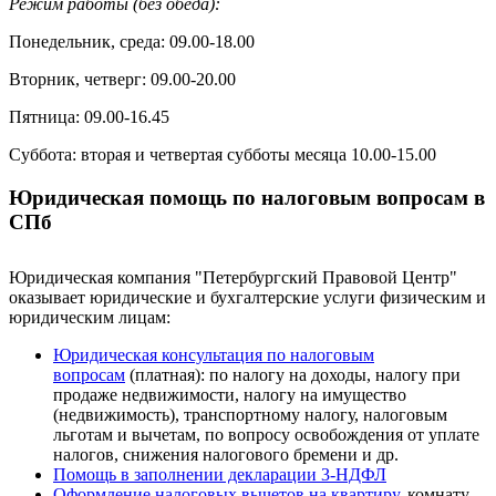
Режим работы (без обеда):
Понедельник, среда: 09.00-18.00
Вторник, четверг: 09.00-20.00
Пятница: 09.00-16.45
Суббота: вторая и четвертая субботы месяца 10.00-15.00
Юридическая помощь по налоговым вопросам в
СПб
Юридическая компания "Петербургский Правовой Центр"
оказывает юридические и бухгалтерские услуги физическим и
юридическим лицам:
Юридическая консультация по налоговым
вопросам
(платная): по налогу на доходы, налогу при
продаже недвижимости, налогу на имущество
(недвижимость), транспортному налогу, налоговым
льготам и вычетам, по вопросу освобождения от уплате
налогов, снижения налогового бремени и др.
Помощь в заполнении декларации 3-НДФЛ
Оформление налоговых вычетов на квартиру
, комнату,