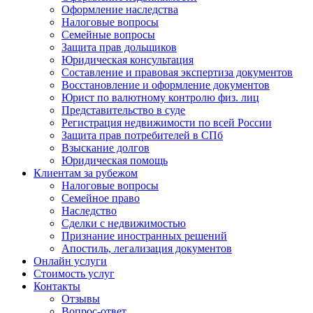
Оформление наследства
Налоговые вопросы
Семейные вопросы
Защита прав дольщиков
Юридическая консультация
Составление и правовая экспертиза документов
Восстановление и оформление документов
Юрист по валютному контролю физ. лиц
Представительство в суде
Регистрация недвижимости по всей России
Защита прав потребителей в СПб
Взыскание долгов
Юридическая помощь
Клиентам за рубежом
Налоговые вопросы
Семейное право
Наследство
Сделки с недвижимостью
Признание иностранных решений
Апостиль, легализация документов
Онлайн услуги
Стоимость услуг
Контакты
Отзывы
Вопрос-ответ