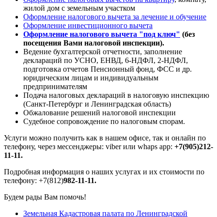
жилой дом с земельным участком
Оформление налогового вычета за лечение и обучение
Оформление инвестиционного вычета
Оформление налогового вычета "под ключ"
(без
посещения Вами налоговой инспекции).
Ведение бухгалтерской отчетности, заполнение
деклараций по УСНО, ЕНВД, 6-НДФЛ, 2-НДФЛ,
подготовка отчетов Пенсионный фонд, ФСС и др.
юридическим лицам и индивидуальным
предпринимателям
Подача налоговых деклараций в налоговую инспекцию
(Санкт-Петербург и Ленинградская область)
Обжалование решений налоговой инспекции
Судебное сопровождение по налоговым спорам.
Услуги можно получить как в нашем офисе, так и онлайн по
телефону, через мессенджеры: viber или whaps app:
+7(905)212-
11-11.
Подробная информация о наших услугах и их стоимости по
телефону: +7(812)
982-11-11
.
Будем рады Вам помочь!
Земельная Кадастровая палата по Ленинградской